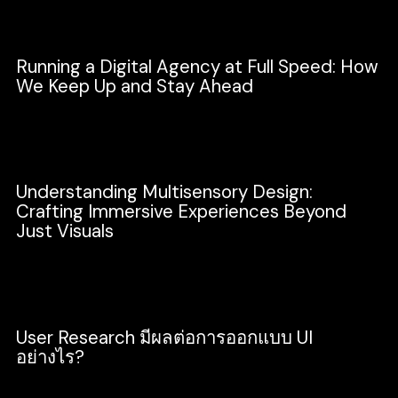
Running a Digital Agency at Full Speed: How
We Keep Up and Stay Ahead
Business
Understanding Multisensory Design:
Crafting Immersive Experiences Beyond
Just Visuals
Design
User Research มีผลต่อการออกแบบ UI
อย่างไร?
Design