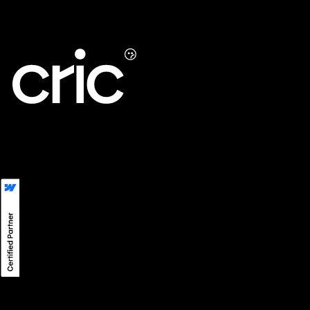
LinkedIn
LINE
Instagram
Privacy
©
2026
CRIC