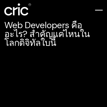
Web Developers คือ
อะไร? สำคัญแค่ไหนใน
โลกดิจิทัลใบนี้
Web Developers คือ ผู้พัฒนาเว็บไซต์ เป็น
ตำแหน่งงานที่มีหน้าที่ครอบคลุมเกี่ยวกับการ
ดูแลเว็บไซต์ทั้งหมด ยกเว้นเรื่องการออกแบบ
เว็บไซต์ ต้องอธิบายก่อนว่าในขั้นตอนแรกของ
การออกแบบเว็บไซต์จะเป็นหน้าที่ของ Web
Designer ที่จะออกแบบหน้าตา รูปแบบ สีสันของ
เว็บไซต์ให้ออกมาตอบโจทย์กับแบรนด์ ผ่านการ