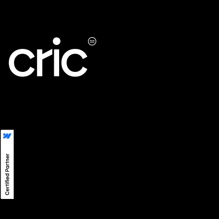
LinkedIn
LINE
Instagram
Privacy
©
2026
CRIC