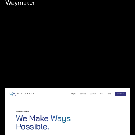
Waymaker
ในทุกการทำงาน พวกเรานำเอา Slogan ของ
Waymaker “We make ways possible” มาเป็น
ตัวตั้งในการ Design จึงทำให้ได้ Animation ที่
สะท้อนความหมาย และ Functions ต่าง ๆ ที่ตอบ
สามารถตอบโจทย์ทั้งการใช้งาน รวมถึงด้าน
ข้อมูลที่ครบถ้วนในการตัดสินใจสำหรับลูกค้า
เพื่อให้ได้ Website ที่สวยงามและแตกต่างจากคู่
แข่ง ให้คุณโดดเด่นทุกสมรภูมิการแข่งขัน