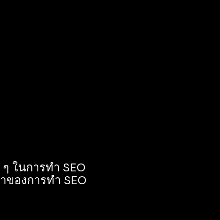
กฎอยู่ในเว็บไซต์
้เคียงกัน สามารถเรียก
้เช่นกัน
การทำงานที่จะเป็น
ุณทำจะได้ติดอันดับบน
gorithm จะมีการ
องเว็บไซต์เองก็
มเช่นกัน
ัก ๆ ในการทำ SEO
ื้อหาของการทำ SEO