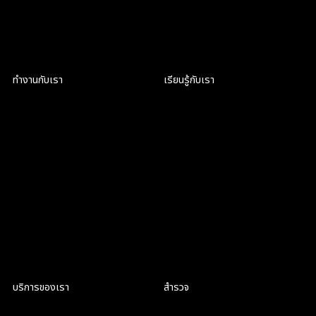
คุยกันใน LINE
ทำงานกับเรา
เรียนรู้กับเรา
เป็นส่วนหนึ่งของ CRIC
ฝึกงานที่ CRIC
สมัครงาน
สมัครงาน
บริการของเรา
สำรวจ
Product Discovery Workshop
สิ่งที่เราทำ