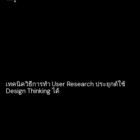
ได้รับข้อมูลที่มีความละเอียดสูง ถูกต้องและ
แม่นยำของผู้ใช้งานเว็บไซต์และแอปพลิเคชั่น จาก
การพูดคุยสังเกตุผู้ใช้โดยตรง
การเก็บข้อมูลตรงจุดกลุ่มกับความต้องการและ
ได้รับรู้ภาพรวมพฤติกรรมของกลุ่มเป้าหมาย
ได้พูดคุยแลกเปลี่ยนไอเดียเกี่ยวกับการออกแบบ
ได้อย่างตรงประเด็น จากผู้ทดสอบใช้งานจริง
เทคนิควิธีการทำ User Research ประยุกต์ใช้
Design Thinking ได้
ขั้นตอนการทำ User Research สามารถแบ่งออก
ได้ 2 ขั้นตอน ได้แก่
Prototyping คือ การสร้างต้นแบบของไอเดียให้