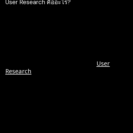
User Research คืออะไร?
User Research คือ การวิจัยเก็บข้อมูลทางด้าน
ประสบการณ์ ความรู้สึกของผู้ใช้งานจริง โดยหน้าที่
หลักนำข้อมูลมาวิเคราะห์ศึกษากลุ่มเป้าหมายให้
ละเอียดมากขึ้น เพื่อปรับปรุงผลิตภัณฑ์ให้มี
ประสิทธิภาพตอบโจทย์ต่อความต้องการของผู้ใช้งาน
ปัจจุบันหลายๆ ธุรกิจ หันมาให้ความสนใจเกี่ยวกับผู้
เชี่ยวชาญทางด้าน UX กันมากขึ้น แล้ว
User
Research
มีผลต่อการออกแบบ UI อย่างไร
Criclabs มีคำตอบมาให้แล้ว
UX Researcher เป็นนักวิจัยที่นำข้อมูลของผู้ใช้
งานวิเคราะห์ โดยจะคำนึงถึงต้องคำนึงถึงปัญหาของ
ผู้ใช้งานจริง ที่เข้ามาใช้งานผลิตภัณฑ์โดยตรง เพื่อ
ให้เห็นถึงพฤติกรรม ปัญหาต่างๆ จุดบกพร่องที่ส่ง
ผลต่อการใช้งานของกลุ่มเป้าหมายได้อย่างชัดเจน