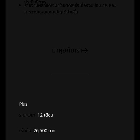
ประสิทธิภาพ
รายงานผลที่ชัดเจน ช่วยตัดสินใจเรื่องงบประมาณและ
การวางแผนแคมเปญได้ง่ายขึ้น
มาคุยกับเรา
Plus
ระยะเวลา:
12 เดือน
เริ่มต้น:
26,500 บาท