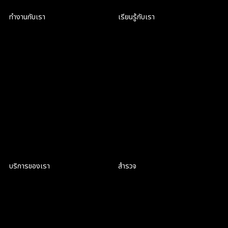
ทำงานกับเรา
เรียนรู้กับเรา
เป็นส่วนหนึ่งของ CRIC
ฝึกงานที่ CRIC
สมัครงาน
สมัครงาน
บริการของเรา
สำรวจ
Product Discovery Workshop
สิ่งที่เราทำ
Design workshop
เกี่ยวกับเรา
UI/UX Design
สมัครงาน