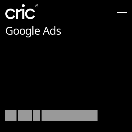
Google Ads
บริการดูแล Google Ads เพื่อช่วยสร้างโอกาสทางธุรกิจจากลูกค้าที่
ตรงกลุ่มเป้าหมาย ผ่านการวางโครงสร้างแคมเปญที่เหมาะสม มีการ
ปรับปรุงประสิทธิภาพอย่างต่อเนื่อง พร้อมรายงานผลในทุกเดือน
ดูแผนบริการ
บริการ
Google
Ads
ที่มุ่งเน้นการสร้างลูกค้าที่มีคุณภาพ
ดูแลตั้งแต่การวางโครงสร้างแคมเปญ การบริหารจัดการ ไปจนถึง