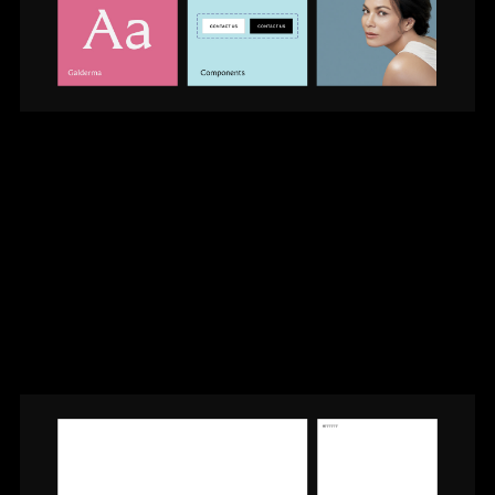
Galderma
กัลเดอร์มานำเสนอแบรนด์ชั้นนำ
มากมายทั้งผลิตภัณฑ์ยาความงามและผลิตภัณฑ์
บำรุงผิวเพื่อตอบสนองความต้องการที่หลาก
หลายด้านการดูแลสุขภาพผิวในสามธุรกิจหลัก
ได้แก่ ผลิตภัณฑ์ยา(Prescription) ผลิตภัณฑ์
ด้านความงาม (Aesthetics)และผลิตภัณฑ์เพื่อ
สุขภาพผิว (Consumer solutions)