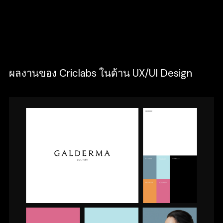
ลูกค้า Trafficบนเว็บไซต์ก็จะน้อยลง จนเกิดผล
เสียมากมาย นอกจากด้านยอดขายแล้ว ยังมีเรื่อง
การแข่งขันกับเว็บไซต์ของคู่แข่งที่ต้องคำนึงถึง
อีกเหมือนกันนะครับ
ผลงานของ Criclabs ในด้าน UX/UI Design