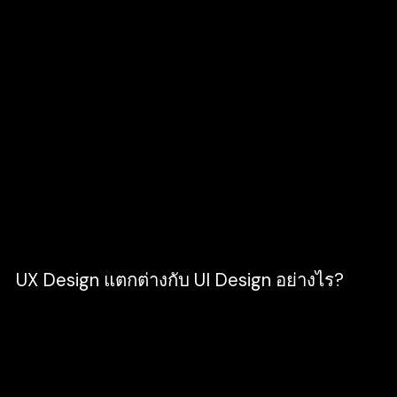
ดังนั้น เป้าหมายของการออกแบบประสบการณ์
ของผู้ใช้ คือการทำให้ผู้ใช้รู้สึก Positive กับเรา
มากที่สุด ยกตัวอย่างเช่น เว็บไซต์หรือแอปพลิ
เคชั่นที่มี UX Design ที่ดี เมื่อลูกค้าเข้ามาก็
สามารถทำให้ลูกค้าเกิดประสบการณ์ด้านบวกได้
ทันที เช่น โหลดไว ใช้งานง่าย (User-Friendly)
มีข้อมูลไม่ล้นจนเกินไป เน้นแต่เนื้อหาที่กระชับ
เข้าใจง่าย และทำให้ลูกค้าเกิดความสนใจใน
สินค้าและบริการจนเกิดการ ‘ตัดสินใจซื้อ’ และ
‘การใช้ซ้ำ’ ได้ในระยะยาว
UX Design แตกต่างกับ UI Design อย่างไร?
UX Design คืออาวุธสำคัญในการทำเว็บไซต์ก็
จริง แต่ลำพังก็ไม่สามารถทำให้ลูกค้าเกิดการ
ตัดสินใจในด้านบวกได้ ถ้าหากไม่มี UI Design
เข้ามาช่วย