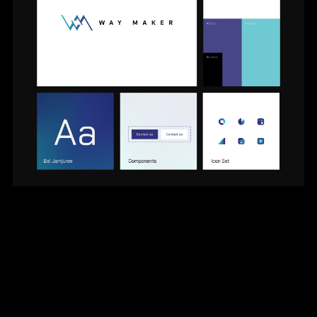
Way Maker
ที่เป็นที่ปรึกษาการตลาด และ
วิทยากร ที่มีมีความเชื่อว่าเราสามารถทำให้ธุรกิจ
เติบโตไปพร้อมๆกับความเชื่อได้ในพลังของ
กลยุทธ์ในการตลาด โดยเฉพาะอย่างยิ่ง พื้นฐาน
เครื่องมือออนไลน์ที่เข้าใจอย่างถ่องแท้ จะทำให้
ธุรกิจสำเร็จ เช่นเดียวกับทุกธุรกิจที่เราเคยดูแล