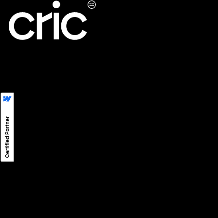
LinkedIn
LINE
Instagram
Privacy
©
2026
CRIC