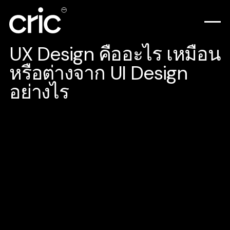
UX Design คืออะไร เหมือน
หรือต่างจาก UI Design
อย่างไร
ในปัจจุบัน ผู้บริโภคมีความคุ้นเคยกับการใช้
Website Mobile Application หรือ Web
Application ในการเยี่ยมชมข้อมูลของสินค้า
และบริการ หรือแบรนด์ต่าง ๆ มากขึ้น การ
ตัดสินใจซื้อสินค้าผ่านช่องทางออนไลน์เหล่านี้
จึงมีมากขึ้นเช่นเดียวกัน แต่การมีอยู่ของเว็บไซต์
และแอปพลิเคชั่นที่ทำให้ลูกค้าตัดสินใจซื้อสินค้า