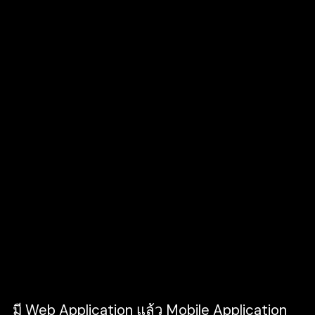
Mobile Application for Retail
- Mobile
Application ช่วยเหลือได้มากในการทำธุรกิจ
ประเภทนี้ ทั้งระบบการจองสินค้า การสั่งซื้อ
สินค้าและบริการ แคตตาล็อกสินค้าและบริการ
เชื่อมไปยังโปรแกรมสนทนาเพื่อพูดคุยและ
สอบถาม เก็บฐานข้อมูลลูกค้า เป็นต้น
นี่เป็นเพียงตัวอย่างที่ Mobile Application
สามารถสร้างให้ Application ของธุรกิจคุณเข้า
ถึงและตอบโจทย์กลุ่มผู้ใช้งานได้สะดวกขึ้น
เพราะไม่ว่าธุรกิจรูปแบบใด
Criclabs
ก็สามารถ
ออกแบบได้ทุกความต้องการ ในยุคที่ไม่ว่าใครก็
ล้วนแต่ใช้สมาร์ตโฟนเช่นนี้ Mobile
Application จึงเป็นอีกหนึ่งสิ่งที่ควรมี เพื่อส่งให้
ธุรกิจของคุณล้ำหน้าในยุคดิจิทัลอย่างแท้จริง
มี Web Application แล้ว Mobile Application