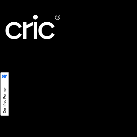
LinkedIn
LINE
Instagram
Privacy
©
2026
CRIC