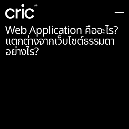
Web Application คืออะไร?
แตกต่างจากเว็บไซต์ธรรมดา
อย่างไร?
สำหรับในโลกที่เทคโนโลยีก้าวไกลไปมากในปัจจุบัน
คงไม่มีใครไม่เคยใช้งานเว็บไซต์ (Website) อย่าง
แน่นอน โดยประโยชน์ของการใช้งานเว็บไซต์ตั้งแต่
แรกก็คือการนำเสนอข้อมูลให้ผู้ใช้งานได้เข้ามาอ่าน
ผ่านการค้นหาบน Search Engine แต่ความจริง
แล้ว เว็บไซต์ไม่ได้มีแค่ประเภทเดียวเท่านั้น แต่ยังมี
Web Application ที่เป็นประเภทเว็บไซต์ที่มีคนใช้