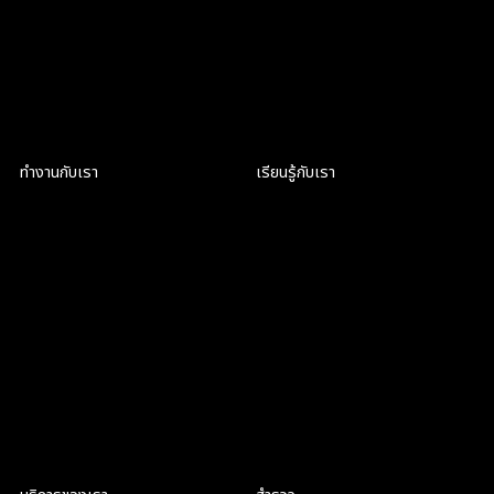
กรุงเทพมหานคร 10330
063-961-6916
คุยกันใน LINE
ทำงานกับเรา
เรียนรู้กับเรา
เป็นส่วนหนึ่งของ CRIC
ฝึกงานที่ CRIC
สมัครงาน
สมัครงาน