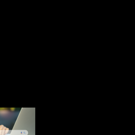
Mass Keyword มี
โดยปริมาณการค้นใน
ม่มาก แต่สามารถ
ดหน้า Google
yword คือ คำที่
ง เน้นขายสินค้าหรือ
่อแสดงให้คนที่
รนั้นๆ เข้ามาค้นหา