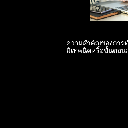
ความสำคัญของการท
มีเทคนิคหรือขั้นตอ
เชื่อว่าเป็นสิ่งที่หลายค
ไหม? ว่าการทำ SEO นั
น้อยแค่ไหน ทำไมหลายธุร
ความสำคัญกับสิ่งนี้กัน
เล่าถึงความสำคัญของกา
ง่ายๆ เพื่อที่คุณจะได้ไ
ทางธุรกิจ