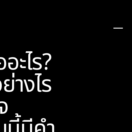
ออะไร?
ย่างไร
ิจ
นี้มีคำ