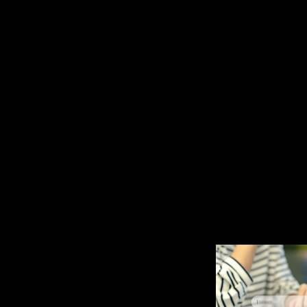
เพื่อมาขยายความของ 
ความเจาะจงคำมากขึ้น 
หน้า Search Google ไ
ทำให้ธุรกิจและสินค้าติ
3. Longtail Niche Ke
กำหนดเอาไว้เฉพาะเจาะจ
บริการธุรกิจของคุณ เพื
ต้องการสินค้าหรือบริกา
โดยตรง