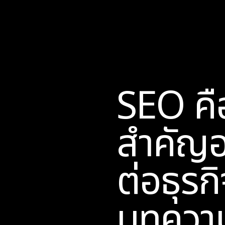
SEO คื
สำคัญอ
ต่อธุรก
บทความ