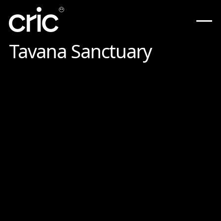
Tavana Sanctuary
เว็บไซต์สปาพรีเมี่ยมที่
สร้างขึ้นเพื่อแปลง จอง
และปรับขนาด
Webflow
Design
ไอ ซีโอ
ดูเว็บไซต์