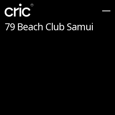
79 Beach Club Samui
ยกระดับไซต์ของ 79
Beach Club ให้กลายเป็น
ประสบการณ์ Webflow ที่
ชัดเจนและพรีเมี่ยมมากขึ้น
และการค้นพบที่คล่องตัว
สำหรับการจองและการเข้า
พัก