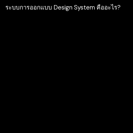
ระบบการออกแบบ Design System คืออะไร?
Design System หรือเรียกง่าย ๆ อีกอย่างก็คือ
ระบบการออกแบบ จะเป็นตัวที่เข้ามาช่วยในการ
พัฒนา และแก้ไขปัญหาในเรื่องการเติบโตของ
Product และช่วยรองรับการขยายของทีม และ
บริษัท นอกจากนี้ยังช่วยควบคุมให้มีความ
สม่ำเสมอในการออกแบบ ซึ่งในปัจจุบัน บริษัท
หรือองค์กรใหญ่ ๆ ล้วนจะให้ความสำคัญกับ
Design System ระบบการออกแบบที่ดี เพื่อ
รองรับการพัฒนาขององค์กรของตนเอง
Design System เป็นสิ่งที่ Designer และ
Developer ใช้อ้างอิงในการพัฒนา Product
ร่วมกัน เป็นสิ่งที่จะสามารถช่วยให้ทีมสื่อสารได้
ตรงกัน และทำให้ทำงานร่วมกันได้อย่างมีระบบ
ระเบียบ