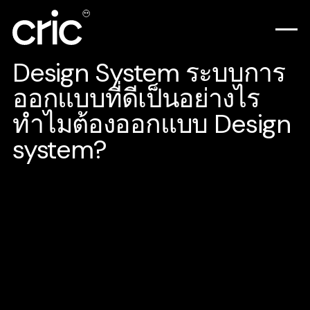
Design System ระบบการ
ออกแบบที่ดีเป็นอย่างไร
ทำไมต้องออกแบบ Design
system?
ก่อนที่เราจะทำการออกแบบอะไรก็ตาม เราควร
จะต้องวางโครงสร้างให้กับสิ่งนั้น ๆ ก่อน ถ้าเรา
ไม่ได้ทำการวางโครงสร้างก่อนออกแบบ อาจ
ทำให้เกิดปัญหาตามมาภายหลังได้ ซึ่งในปัจจุบัน
บริษัทยักษ์ใหญ่ระดับโลกหลายบริษัท ไม่ว่าจะ
เป็น IBM , Google , Microsoft , Apple ล้วนที่จะ