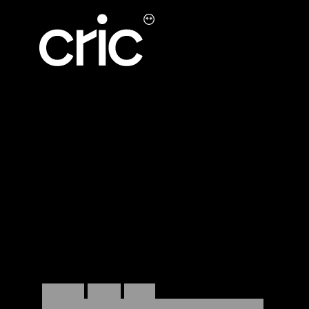
2/3 สล็อตที่เหลือ
จองสายค้นพบ
ตั้งแต่ปี
2021
CRIC