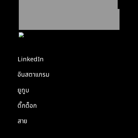
ได้ร่วมมือกับทีมจำนวนหนึ่งเพื่อออกแบบ
สร้าง
และพัฒนาสิ่งที่สำคัญ
โดยมุ่งเน้นที่จำเป็นในการจัดส่งและปรับ
ขนาด
LinkedIn
อินสตาแกรม
ยูทูบ
ติ๊กต็อก
สาย